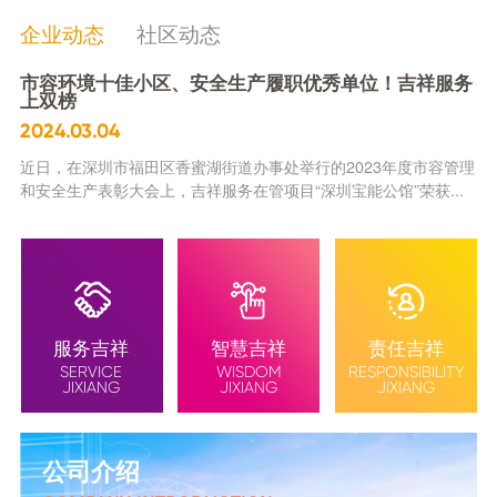
企业动态
社区动态
市容环境十佳小区、安全生产履职优秀单位！吉祥服务
上双榜
2024.03.04
近日，在深圳市福田区香蜜湖街道办事处举行的2023年度市容管理
和安全生产表彰大会上，吉祥服务在管项目“深圳宝能公馆”荣获...
服务吉祥
智慧吉祥
责任吉祥
SERVICE
WISDOM
RESPONSIBILITY
JIXIANG
JIXIANG
JIXIANG
公司介绍