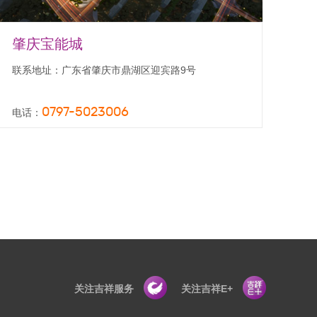
肇庆宝能城
联系地址：广东省肇庆市鼎湖区迎宾路9号
0797-5023006
电话：
关注吉祥服务
关注吉祥E+