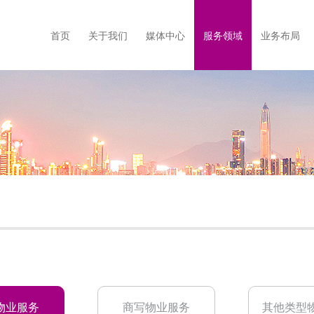
首页
关于我们
媒体中心
服务领域
业务布局
集团简介
企业动态
发展历程
服务吉祥
社区动态
企业文化
服务项目
智慧
物业服务
商写物业服务
其他类型