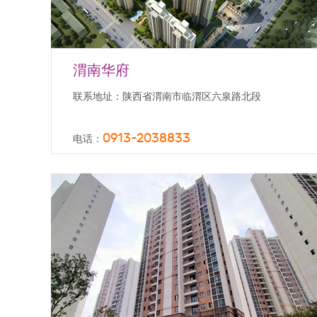
渭南华府
联系地址：陕西省渭南市临渭区六泉路北段
0913-2038833
电话：