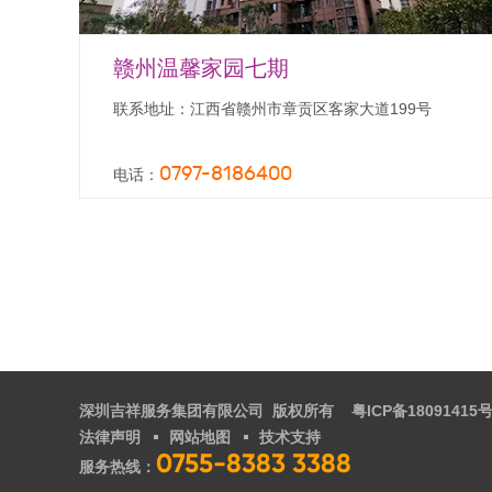
赣州温馨家园七期
联系地址：江西省赣州市章贡区客家大道199号
0797-8186400
电话：
深圳吉祥服务集团有限公司 版权所有
粤ICP备18091415号
法律声明
网站地图
技术支持
0755-8383 3388
服务热线：