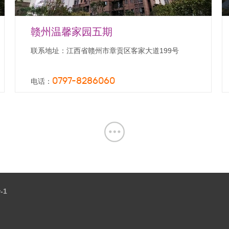
赣州温馨家园五期
联系地址：江西省赣州市章贡区客家大道199号
0797-8286060
电话：
-1