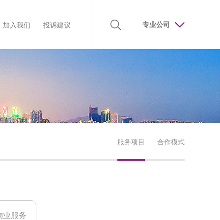
专业公司
加入我们
投诉建议
吉祥
企业荣誉
人才理念
合作模式
责任吉祥
廉洁监督
诚聘精英
客户服务
联系我们
服务项目
合作模式
物业服务