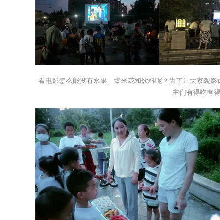
看电影怎么能没有水果、爆米花和饮料呢？为了让大家观影
主们有得吃有