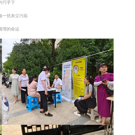
的巧手下
每一丝灰尘污垢
清理的命运