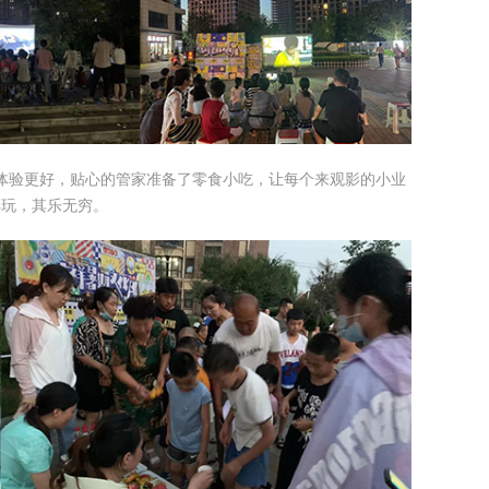
体验更好，贴心的管家准备了零食小吃，让每个来观影的小业
得玩，其乐无穷。