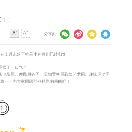
幕！！
-
+
A
A
分享到:
也在上月末落下帷幕小神兽们已经归笼
是松了一口气？
末电影周、便民服务周、旧物置换周彩绘艺术周、趣味运动周
面将一一为大家回顾那些精彩的瞬间吧！