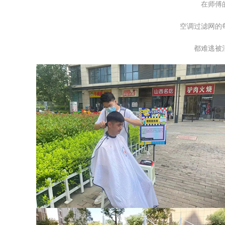
在师傅
空调过滤网的
都难逃被