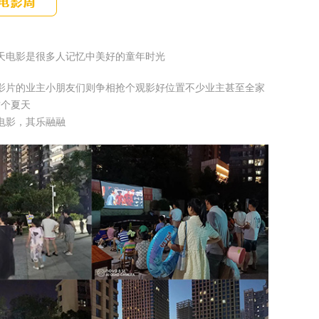
天电影是很多人记忆中美好的童年时光
影片的业主小朋友们则争相抢个观影好位置不少业主甚至全家
这个夏天
电影，其乐融融