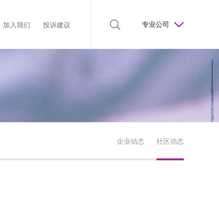
专业公司
加入我们
投诉建议
吉祥
企业荣誉
人才理念
合作模式
责任吉祥
廉洁监督
诚聘精英
客户服务
联系我们
企业动态
社区动态