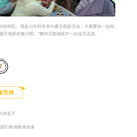
美好的回忆。现在小区时常举办露天电影活动，大家聚在一起特
露天电影的魅力吧。”赣州宝能城其中一位业主说道。
的沐浴下
地毯们来场集体洗澡