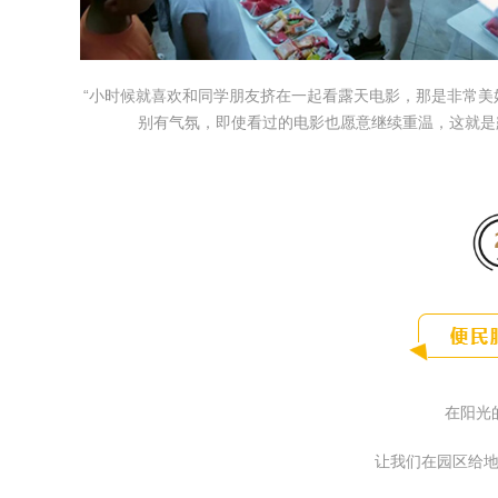
“小时候就喜欢和同学朋友挤在一起看露天电影，那是非常
别有气氛，即使看过的电影也愿意继续重温，这就是
在阳光
让我们在园区给